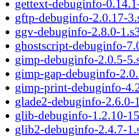
gettext-debuginfo-0.14.
gftp-debuginfo-2.0.17-3
ggv-debuginfo-2.8.0-1.s
ghostscript-debuginfo-7
gimp-debuginfo-2.0.5-5.
gimp-gap-debuginfo-2.0
gimp-print-debuginfo-4.
glade2-debuginfo-2.6.0-
glib-debuginfo-1.2.10-1
glib2-debuginfo-2.4.7-1