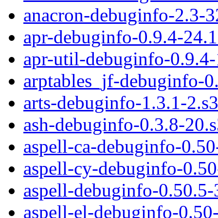
anacron-debuginfo-2.3-3
apr-debuginfo-0.9.4-24.
apr-util-debuginfo-0.9.4
arptables_jf-debuginfo-0
arts-debuginfo-1.3.1-2.s
ash-debuginfo-0.3.8-20.
aspell-ca-debuginfo-0.5
aspell-cy-debuginfo-0.5
aspell-debuginfo-0.50.5-
aspell-el-debuginfo-0.50