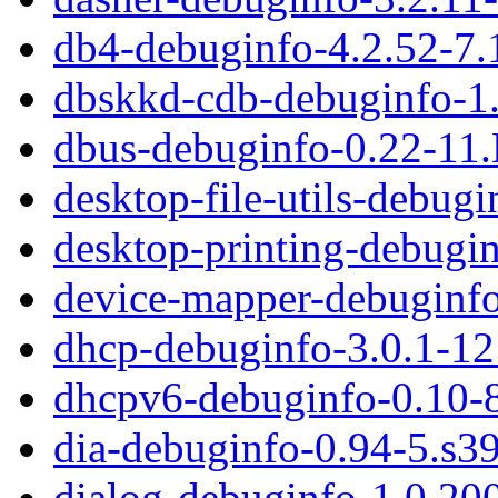
db4-debuginfo-4.2.52-7.
dbskkd-cdb-debuginfo-1
dbus-debuginfo-0.22-11
desktop-file-utils-debug
desktop-printing-debugi
device-mapper-debuginfo
dhcp-debuginfo-3.0.1-1
dhcpv6-debuginfo-0.10-
dia-debuginfo-0.94-5.s3
dialog-debuginfo-1.0.2