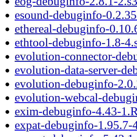
eog-debuginfo-2.8.1-2.s
esound-debuginfo-0.2.35
ethereal-debuginfo-0.10
ethtool-debuginfo-1.8-4
evolution-connector-deb
evolution-data-server-de
evolution-debuginfo-2.0
evolution-webcal-debugi
exim-debuginfo-4.43-1.
expat-debuginfo-1.95.7-