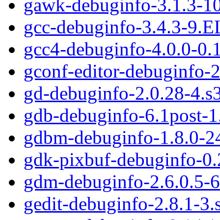
gawk-debuginfo-3.1.3-1
gcc-debuginfo-3.4.3-9.E
gcc4-debuginfo-4.0.0-0.
gconf-editor-debuginfo-
gd-debuginfo-2.0.28-4.s
gdb-debuginfo-6.1post-
gdbm-debuginfo-1.8.0-2
gdk-pixbuf-debuginfo-0.
gdm-debuginfo-2.6.0.5-
gedit-debuginfo-2.8.1-3