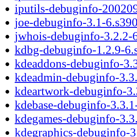
iputils-debuginfo-20020
joe-debuginfo-3.1-6.s39
jwhois-debuginfo-3.2.2-
kdbg-debuginfo-1.2.9-6.
kdeaddons-debuginfo-3.
kdeadmin-debuginfo-3.3
kdeartwork-debuginfo-3.
kdebase-debuginfo-3.3.1
kdegames-debuginfo-3.3
kdegraphics-debuginfo-3