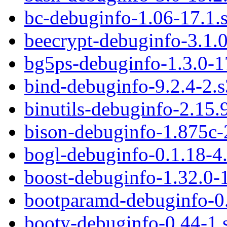
bc-debuginfo-1.06-17.1.
beecrypt-debuginfo-3.1.
bg5ps-debuginfo-1.3.0-1
bind-debuginfo-9.2.4-2.
binutils-debuginfo-2.15
bison-debuginfo-1.875c-
bogl-debuginfo-0.1.18-4
boost-debuginfo-1.32.0-
bootparamd-debuginfo-0
booty-debuginfo-0.44-1.