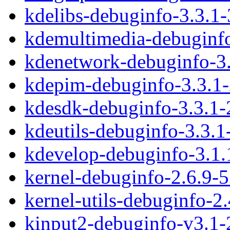
kdelibs-debuginfo-3.3.1
kdemultimedia-debuginfo
kdenetwork-debuginfo-3
kdepim-debuginfo-3.3.1-
kdesdk-debuginfo-3.3.1-
kdeutils-debuginfo-3.3.1
kdevelop-debuginfo-3.1.
kernel-debuginfo-2.6.9-
kernel-utils-debuginfo-2
kinput2-debuginfo-v3.1-