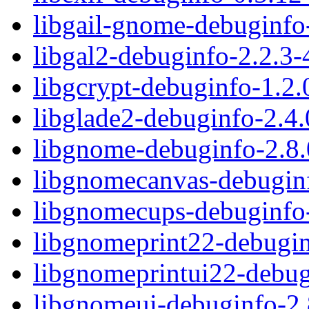
libgail-gnome-debuginfo
libgal2-debuginfo-2.2.3
libgcrypt-debuginfo-1.2
libglade2-debuginfo-2.4
libgnome-debuginfo-2.8.
libgnomecanvas-debuginf
libgnomecups-debuginfo
libgnomeprint22-debugin
libgnomeprintui22-debug
libgnomeui-debuginfo-2.