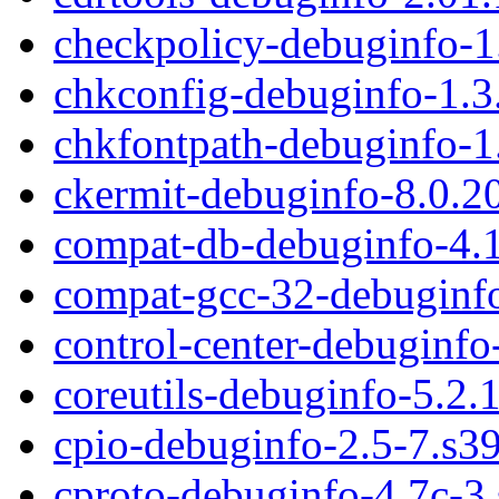
checkpolicy-debuginfo-1
chkconfig-debuginfo-1.3
chkfontpath-debuginfo-1
ckermit-debuginfo-8.0.2
compat-db-debuginfo-4.
compat-gcc-32-debuginfo
control-center-debuginfo
coreutils-debuginfo-5.2.
cpio-debuginfo-2.5-7.s3
cproto-debuginfo-4.7c-3