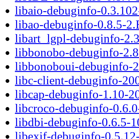
libaio-debuginfo-0.3.10
libao-debuginfo-0.8.5-2
libart_lgpl-debuginfo-2.
libbonobo-debuginfo-2.8
libbonoboui-debuginfo-
libc-client-debuginfo-2
libcap-debuginfo-1.10-2
libcroco-debuginfo-0.6.
libdbi-debuginfo-0.6.5
libexif-debuginfo-0.5.12