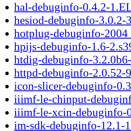
hal-debuginfo-0.4.2-1.E
hesiod-debuginfo-3.0.2-
hotplug-debuginfo-2004
hpijs-debuginfo-1.6-2.s
htdig-debuginfo-3.2.0b6
httpd-debuginfo-2.0.52-
icon-slicer-debuginfo-0.
iiimf-le-chinput-debugin
iiimf-le-xcin-debuginfo-
im-sdk-debuginfo-12.1-