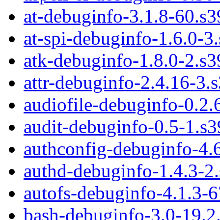
at-debuginfo-3.1.8-60.s
at-spi-debuginfo-1.6.0-3
atk-debuginfo-1.8.0-2.s
attr-debuginfo-2.4.16-3.
audiofile-debuginfo-0.2.
audit-debuginfo-0.5-1.s
authconfig-debuginfo-4.
authd-debuginfo-1.4.3-2
autofs-debuginfo-4.1.3-
bash-debuginfo-3.0-19.2