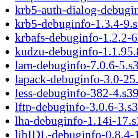
krb5-auth-dialog-debugi
krb5-debuginfo-1.3.4-9.
krbafs-debuginfo-1.2.2-
kudzu-debuginfo-1.1.95.
lam-debuginfo-7.0.6-5.s
lapack-debuginfo-3.0-25
less-debuginfo-382-4.s3
lftp-debuginfo-3.0.6-3.s
lha-debuginfo-1.14i-17.
libIDL-debuginfo-0.8.4-