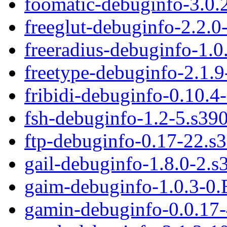
foomatic-debuginfo-3.0.
freeglut-debuginfo-2.2.0
freeradius-debuginfo-1.
freetype-debuginfo-2.1.
fribidi-debuginfo-0.10.4
fsh-debuginfo-1.2-5.s39
ftp-debuginfo-0.17-22.s
gail-debuginfo-1.8.0-2.
gaim-debuginfo-1.0.3-0
gamin-debuginfo-0.0.17