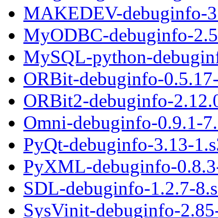
MAKEDEV-debuginfo-3.
MyODBC-debuginfo-2.5
MySQL-python-debuginf
ORBit-debuginfo-0.5.17
ORBit2-debuginfo-2.12.
Omni-debuginfo-0.9.1-7
PyQt-debuginfo-3.13-1.
PyXML-debuginfo-0.8.3
SDL-debuginfo-1.2.7-8.
SysVinit-debuginfo-2.85