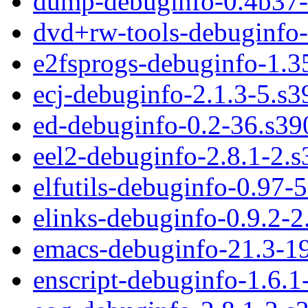
dump-debuginfo-0.4b37-
dvd+rw-tools-debuginfo-
e2fsprogs-debuginfo-1.3
ecj-debuginfo-2.1.3-5.s
ed-debuginfo-0.2-36.s39
eel2-debuginfo-2.8.1-2.
elfutils-debuginfo-0.97-
elinks-debuginfo-0.9.2-
emacs-debuginfo-21.3-1
enscript-debuginfo-1.6.