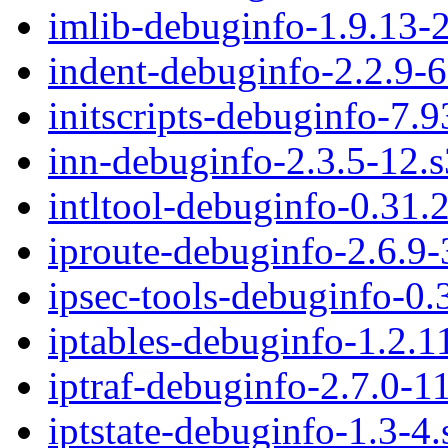
imlib-debuginfo-1.9.13-
indent-debuginfo-2.2.9-
initscripts-debuginfo-7.
inn-debuginfo-2.3.5-12.
intltool-debuginfo-0.31.
iproute-debuginfo-2.6.9
ipsec-tools-debuginfo-0.
iptables-debuginfo-1.2.
iptraf-debuginfo-2.7.0-1
iptstate-debuginfo-1.3-4