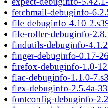
expect-debuginfo-5.42.1
fetchmail-debuginfo-6.2
file-debuginfo-4.10-2.s3
file-roller-debuginfo-2.8
findutils-debuginfo-4.1.
finger-debuginfo-0.17-2
firefox-debuginfo-1.0-1
flac-debuginfo-1.1.0-7.s
flex-debuginfo-2.5.4a-3
fontconfig-debuginfo-2.