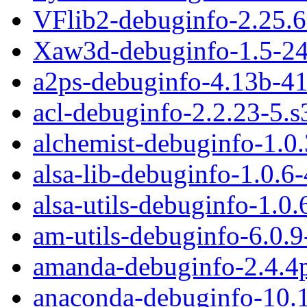
VFlib2-debuginfo-2.25.
Xaw3d-debuginfo-1.5-24
a2ps-debuginfo-4.13b-4
acl-debuginfo-2.2.23-5.
alchemist-debuginfo-1.0
alsa-lib-debuginfo-1.0.6
alsa-utils-debuginfo-1.0
am-utils-debuginfo-6.0.
amanda-debuginfo-2.4.4
anaconda-debuginfo-10.1