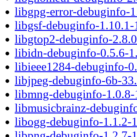
libgpg-error-debuginfo-
libgsf-debuginfo-1.10.1
libgtop2-debuginfo-2.8.
libidn-debuginfo-0.5.6-
libieee1284-debuginfo-0
libjpeg-debuginfo-6b-33
libmng-debuginfo-1.0.8-
libmusicbrainz-debuginf
libogg-debuginfo-1.1.2-
libpng-debuginfo-1.2.7-