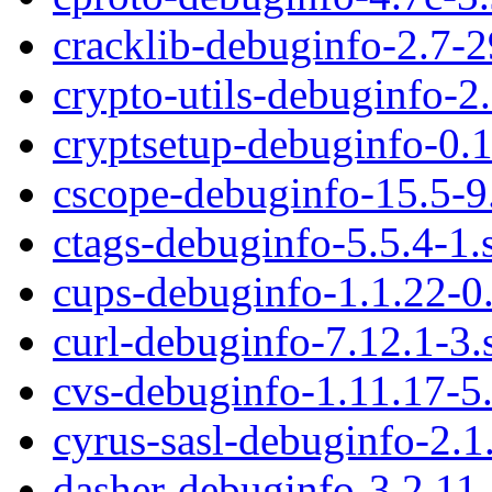
cracklib-debuginfo-2.7-
crypto-utils-debuginfo-2
cryptsetup-debuginfo-0.
cscope-debuginfo-15.5-
ctags-debuginfo-5.5.4-1
cups-debuginfo-1.1.22-0
curl-debuginfo-7.12.1-3
cvs-debuginfo-1.11.17-5
cyrus-sasl-debuginfo-2.
dasher-debuginfo-3.2.11