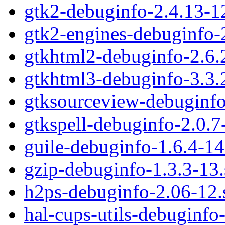
gtk2-debuginfo-2.4.13-1
gtk2-engines-debuginfo-
gtkhtml2-debuginfo-2.6.
gtkhtml3-debuginfo-3.3.
gtksourceview-debuginfo
gtkspell-debuginfo-2.0.7
guile-debuginfo-1.6.4-1
gzip-debuginfo-1.3.3-13
h2ps-debuginfo-2.06-12
hal-cups-utils-debuginfo