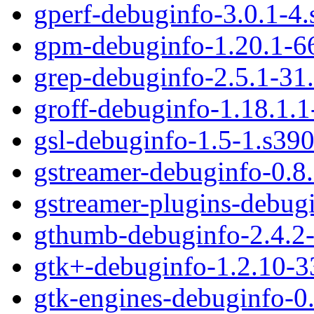
gperf-debuginfo-3.0.1-4
gpm-debuginfo-1.20.1-6
grep-debuginfo-2.5.1-31
groff-debuginfo-1.18.1.
gsl-debuginfo-1.5-1.s39
gstreamer-debuginfo-0.8
gstreamer-plugins-debug
gthumb-debuginfo-2.4.2
gtk+-debuginfo-1.2.10-3
gtk-engines-debuginfo-0