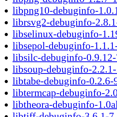
libpng10-debuginfo-1.0.
librsvg2-debuginfo-2.8.
libselinux-debuginfo-1.
libsepol-debuginfo-1.1.1
libsilc-debuginfo-0.9.12
libsoup-debuginfo-2.2.1
libtabe-debuginfo-0.2.6-
libtermcap-debuginfo-2.
libtheora-debuginfo-1.0
libtiff-debuginfo-3.6.1-