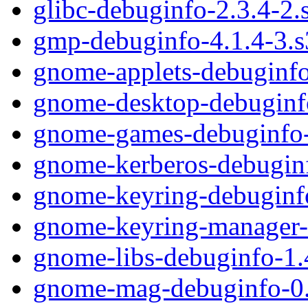
glibc-debuginfo-2.3.4-2
gmp-debuginfo-4.1.4-3.
gnome-applets-debuginfo
gnome-desktop-debuginf
gnome-games-debuginfo-
gnome-kerberos-debuginf
gnome-keyring-debuginf
gnome-keyring-manager-
gnome-libs-debuginfo-1.
gnome-mag-debuginfo-0.