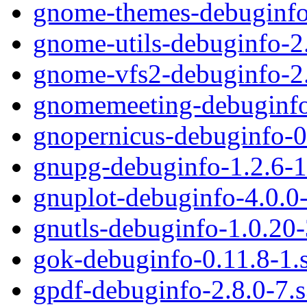
gnome-themes-debuginfo
gnome-utils-debuginfo-2
gnome-vfs2-debuginfo-2.
gnomemeeting-debuginfo
gnopernicus-debuginfo-0
gnupg-debuginfo-1.2.6-
gnuplot-debuginfo-4.0.0
gnutls-debuginfo-1.0.20
gok-debuginfo-0.11.8-1.
gpdf-debuginfo-2.8.0-7.