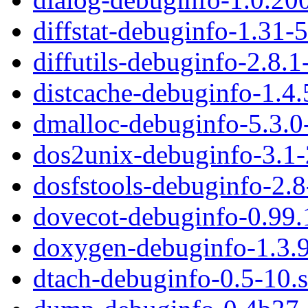
diffstat-debuginfo-1.31-
diffutils-debuginfo-2.8.
distcache-debuginfo-1.4
dmalloc-debuginfo-5.3.0
dos2unix-debuginfo-3.1
dosfstools-debuginfo-2.
dovecot-debuginfo-0.99.
doxygen-debuginfo-1.3.9
dtach-debuginfo-0.5-10.