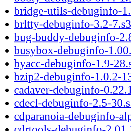
bridge-utils-debuginfo-1
brltty-debuginfo-3.2-7.s
bug-buddy-debuginfo-2.
busybox-debuginfo-1.00.
byacc-debuginfo-1.9-28.
bzip2-debuginfo-1.0.2-1
cadaver-debuginfo-0.22.
cdecl-debuginfo-2.5-30.
cdparanoia-debuginfo-al
cdrtools-debuginfo-2.01