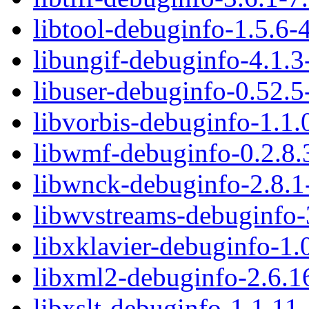
libtool-debuginfo-1.5.6-
libungif-debuginfo-4.1.
libuser-debuginfo-0.52.
libvorbis-debuginfo-1.1.
libwmf-debuginfo-0.2.8.
libwnck-debuginfo-2.8.1
libwvstreams-debuginfo-
libxklavier-debuginfo-1
libxml2-debuginfo-2.6.1
libxslt-debuginfo-1.1.11